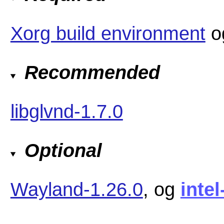
Xorg build environment
o
Recommended
libglvnd-1.7.0
Optional
Wayland-1.26.0
, og
inte