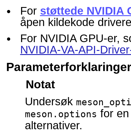
For
støttede NVIDIA
åpen kildekode drivere,
For NVIDIA GPU-er, so
NVIDIA-VA-API-Driver
Parameterforklaringe
Notat
Undersøk
meson_opt
for en 
meson.options
alternativer.