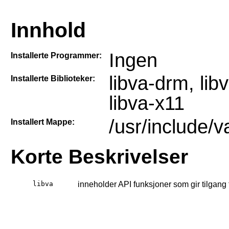
Innhold
Ingen
Installerte Programmer:
libva-drm, lib
Installerte Biblioteker:
libva-x11
/usr/include/v
Installert Mappe:
Korte Beskrivelser
libva
inneholder API funksjoner som gir tilgang