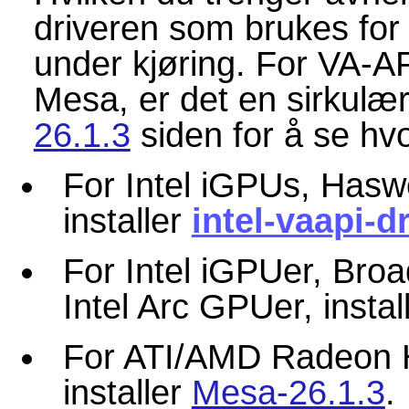
driveren som brukes for
under kjøring. For VA-A
Mesa, er det en sirkulæ
26.1.3
siden for å se hv
For Intel iGPUs, Haswel
installer
intel-vaapi-d
For Intel iGPUer, Broa
Intel Arc GPUer, instal
For ATI/AMD Radeon 
installer
Mesa-26.1.3
.