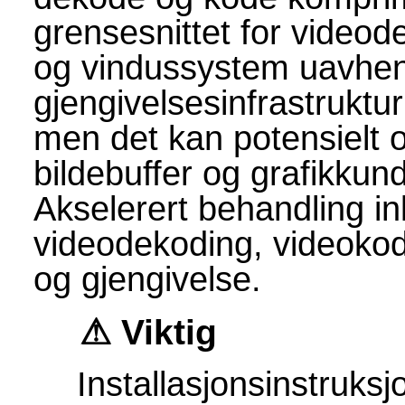
grensesnittet for videod
og vindussystem uavheng
gjengivelsesinfrastruktu
men det kan potensielt 
bildebuffer og grafikkun
Akselerert behandling ink
videodekoding, videokod
og gjengivelse.
Viktig
Installasjonsinstruksj