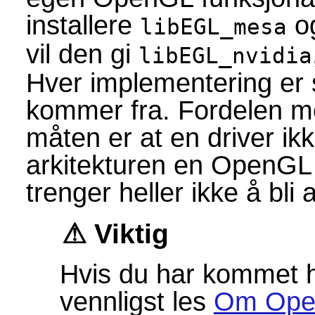
installere
o
libEGL_mesa
vil den gi
libEGL_nvidia
Hver implementering er s
kommer fra. Fordelen m
måten er at en driver ik
arkitekturen en OpenGL 
trenger heller ikke å bli
Viktig
Hvis du har kommet h
vennligst les
Om Ope