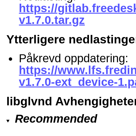
https://gitlab.freedes
v1.7.0.tar.gz
Ytterligere nedlastinge
Påkrevd oppdatering:
https://www.lfs.fredi
v1.7.0-ext_device-1.p
libglvnd Avhengighete
Recommended