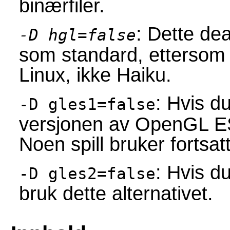
binærfiler.
: Dette de
-D hgl=false
som standard, ettersom 
Linux, ikke Haiku.
: Hvis d
-D gles1=false
versjonen av OpenGL ES,
Noen spill bruker fortsa
: Hvis d
-D gles2=false
bruk dette alternativet.