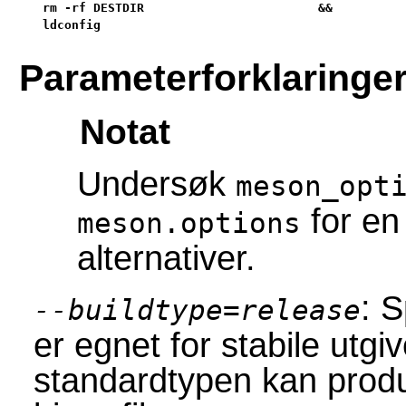
rm -rf DESTDIR                        &&

ldconfig
Parameterforklaringe
Notat
Undersøk
meson_opt
for en 
meson.options
alternativer.
: 
--buildtype=release
er egnet for stabile utgi
standardtypen kan produ