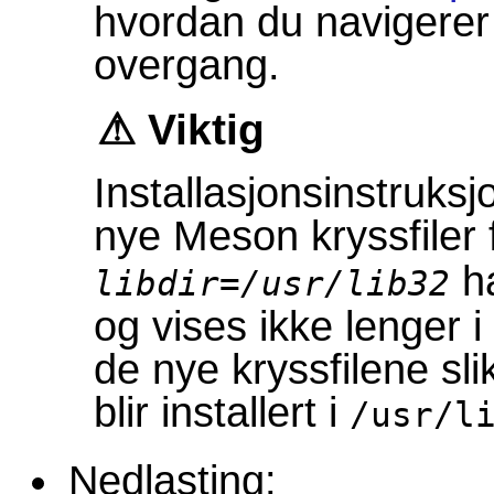
hvordan du navigerer 
overgang.
Viktig
Installasjonsinstruksj
nye Meson kryssfiler 
ha
libdir=/usr/lib32
og vises ikke lenger i
de nye kryssfilene slik
blir installert i
/usr/l
Nedlasting: