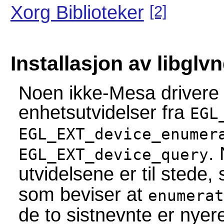
[2]
Xorg Biblioteker
Installasjon av libglv
Noen ikke-Mesa drivere 
enhetsutvidelser fra
EGL
EGL_EXT_device_enumer
.
EGL_EXT_device_query
utvidelsene er til stede,
som beviser at
enumerat
de to sistnevnte er nyere