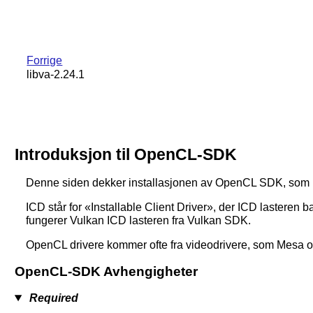
Forrige
libva-2.24.1
Introduksjon til OpenCL-SDK
Denne siden dekker installasjonen av OpenCL SDK, som b
ICD står for «Installable Client Driver», der ICD lasteren bar
fungerer Vulkan ICD lasteren fra Vulkan SDK.
OpenCL drivere kommer ofte fra videodrivere, som Mesa 
OpenCL-SDK Avhengigheter
Required