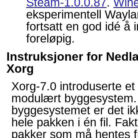
Steam-1.0.0.87
.
Wine
eksperimentell Wayl
fortsatt en god idé å 
foreløpig.
Instruksjoner for Nedla
Xorg
Xorg-7.0 introduserte et 
modulært byggesystem.
byggesystemet er det ik
hele pakken i én fil. Fak
pakker som må hentes fr