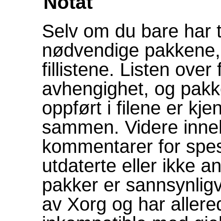
Notat
Selv om du bare har t
nødvendige pakkene, 
fillistene. Listen over 
avhengighet, og pak
oppført i filene er kje
sammen. Videre inneho
kommentarer for spes
utdaterte eller ikke a
pakker er sannsynligv
av Xorg og har allere