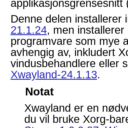
applikasjonsgrensesnitt 
Denne delen installerer i
21.1.24
, men installerer
programvare som mye a
avhengig av, inkludert X
vindusbehandlere eller s
Xwayland-24.1.13
.
Notat
Xwayland er en nødve
du vil bruke Xorg-ba