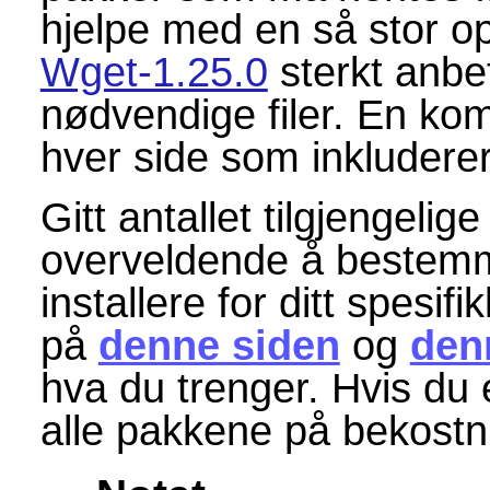
hjelpe med en så stor op
Wget-1.25.0
sterkt anbef
nødvendige filer. En kompl
hver side som inkluderer
Gitt antallet tilgjengelige
overveldende å bestemm
installere for ditt spesifi
på
denne siden
og
den
hva du trenger. Hvis du e
alle pakkene på bekostni