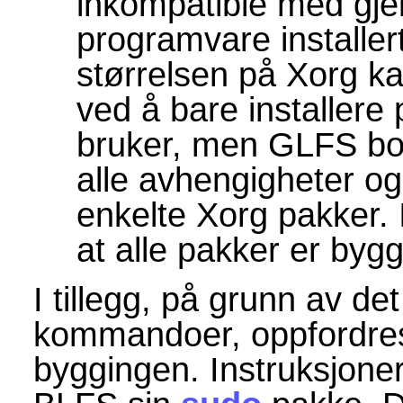
inkompatible med gje
programvare installer
størrelsen på Xorg ka
ved å bare installere
bruker, men GLFS bok
alle avhengigheter og
enkelte Xorg pakker. 
at alle pakker er bygg
I tillegg, på grunn av de
kommandoer, oppfordres 
byggingen. Instruksjoner 