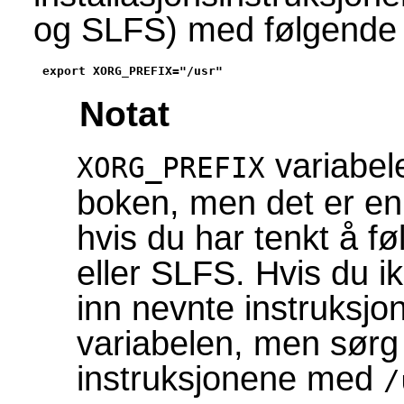
og SLFS) med følgend
export XORG_PREFIX="/usr"
Notat
variabele
XORG_PREFIX
boken, men det er en
hvis du har tenkt å f
eller SLFS. Hvis du i
inn nevnte instruksjo
variabelen, men sørg f
instruksjonene med
/