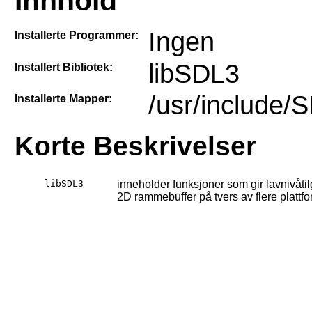
Innhold
Ingen
Installerte Programmer:
libSDL3
Installert Bibliotek:
/usr/include/
Installerte Mapper:
Korte Beskrivelser
libSDL3
inneholder funksjoner som gir lavnivåtil
2D rammebuffer på tvers av flere plattf