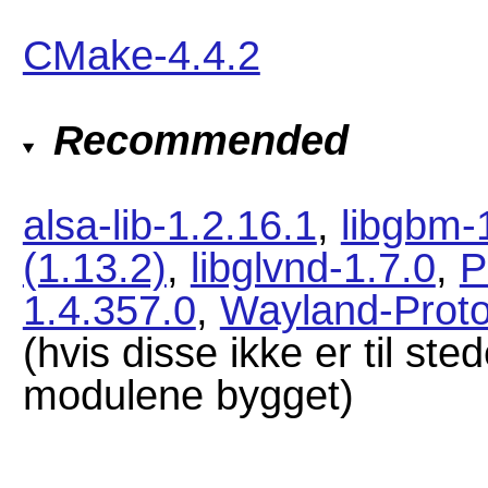
CMake-4.4.2
Recommended
alsa-lib-1.2.16.1
,
libgbm-
(1.13.2)
,
libglvnd-1.7.0
,
P
1.4.357.0
,
Wayland-Proto
(hvis disse ikke er til ste
modulene bygget)