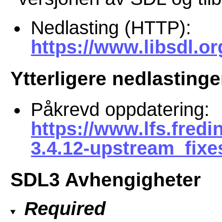
Nedlasting (HTTP):
https://www.libsdl.or
Ytterligere nedlastinge
Påkrevd oppdatering:
https://www.lfs.fred
3.4.12-upstream_fixe
SDL3 Avhengigheter
Required