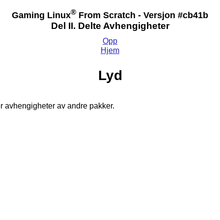
®
Gaming Linux
From Scratch - Versjon #cb41b
Del II. Delte Avhengigheter
Opp
Hjem
Lyd
 er avhengigheter av andre pakker.