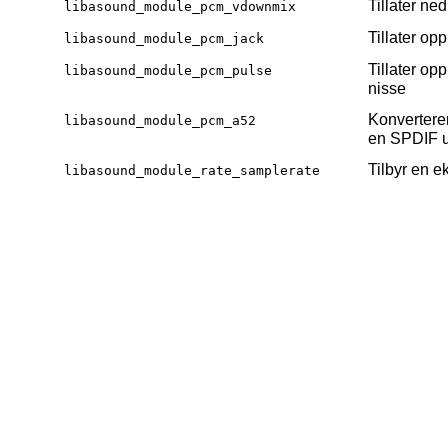
Tillater ne
libasound_module_pcm_vdownmix
Tillater op
libasound_module_pcm_jack
Tillater op
libasound_module_pcm_pulse
nisse
Konverterer
libasound_module_pcm_a52
en SPDIF 
Tilbyr en 
libasound_module_rate_samplerate