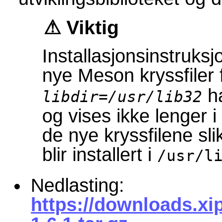
Viktig
Installasjonsinstruksj
nye Meson kryssfiler 
ha
libdir=/usr/lib32
og vises ikke lenger i
de nye kryssfilene slik
blir installert i
/usr/l
Nedlasting:
https://downloads.xi