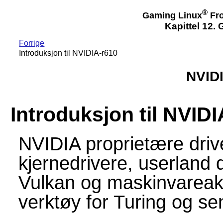
®
Gaming Linux
Fro
Kapittel 12. 
Forrige
Introduksjon til NVIDIA-r610
NVIDI
Introduksjon til NVIDI
NVIDIA proprietære drive
kjernedrivere, userland 
Vulkan og maskinvareakse
verktøy for Turing og se