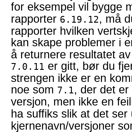
for eksempel vil bygge 
rapporter
, må 
6.19.12
rapporter hvilken verts
kan skape problemer i e
å returnere resultatet 
er gitt, bør du fj
7.0.11
strengen ikke er en kom
noe som
, der det er
7.1
versjon, men ikke en fei
ha suffiks slik at det se
kjernenavn/versjoner som