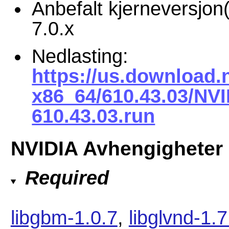
Anbefalt kjerneversjon(
7.0.x
Nedlasting:
https://us.download.
x86_64/610.43.03/NVI
610.43.03.run
NVIDIA Avhengigheter
Required
libgbm-1.0.7
,
libglvnd-1.7