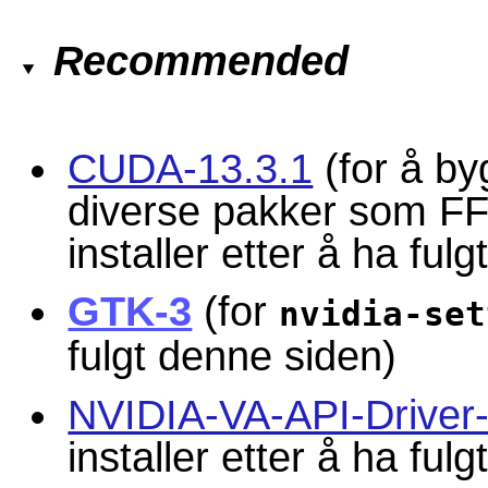
Recommended
CUDA-13.3.1
(for å by
diverse pakker som FF
installer etter å ha ful
GTK-3
(for
nvidia-set
fulgt denne siden)
NVIDIA-VA-API-Driver-
installer etter å ha ful