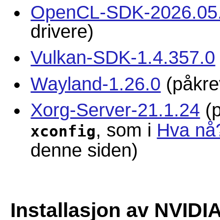
OpenCL-SDK-2026.05
drivere)
Vulkan-SDK-1.4.357.0
Wayland-1.26.0
(påkre
Xorg-Server-21.1.24
(p
, som i
Hva nå
xconfig
denne siden)
Installasjon av NVIDI