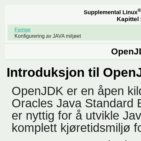
®
Supplemental Linux
Kapittel
Forrige
Konfigurering av JAVA miljøet
OpenJD
Introduksjon til Ope
OpenJDK er en åpen kil
Oracles Java Standard 
er nyttig for å utvikle J
komplett kjøretidsmiljø 