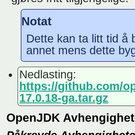
Notat
Dette kan ta litt tid 
annet mens dette by
Nedlasting:
https://github.com/o
17.0.18-ga.tar.gz
OpenJDK Avhengighet