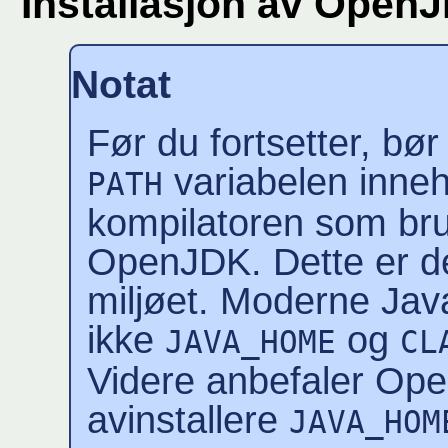
Installasjon av Open
Notat
Før du fortsetter, bør 
variabelen inneh
PATH
kompilatoren som bruk
OpenJDK. Dette er de
miljøet. Moderne Java
ikke
og
JAVA_HOME
CL
Videre anbefaler Ope
avinstallere
JAVA_HOM