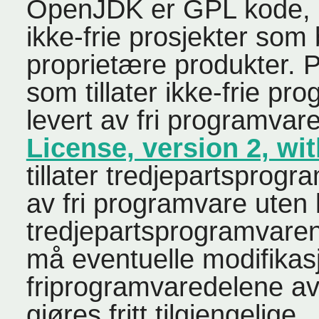
OpenJDK er GPL kode, m
ikke-frie prosjekter som 
proprietære produkter
som tillater ikke-frie pro
levert av fri programvar
License, version 2, wi
tillater tredjepartsprog
av fri programvare uten
tredjepartsprogramvare
må eventuelle modifikas
friprogramvaredelene av
gjøres fritt tilgjengelige.