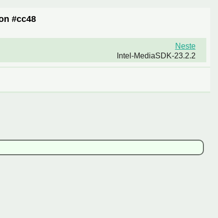
jon #cc48
Neste
Intel-MediaSDK-23.2.2