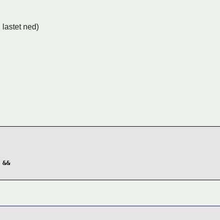
 lastet ned)
&&
