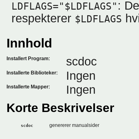
: De
LDFLAGS="$LDFLAGS"
respekterer
hvi
$LDFLAGS
Innhold
scdoc
Installert Program:
Ingen
Installerte Biblioteker:
Ingen
Installerte Mapper:
Korte Beskrivelser
genererer manualsider
scdoc