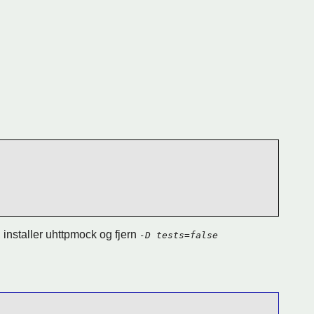
, installer uhttpmock og fjern
-D tests=false