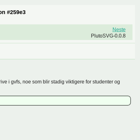
on #259e3
Neste
PlutoSVG-0.0.8
ive i gvfs, noe som blir stadig viktigere for studenter og