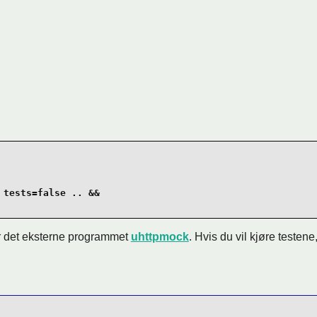
tests=false .. &&

 det eksterne programmet
uhttpmock
. Hvis du vil kjøre testene