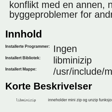
konflikt med en annen, 
byggeproblemer for andr
Innhold
Ingen
Installerte Programmer:
libminizip
Installert Bibliotek:
/usr/include/m
Installert Mappe:
Korte Beskrivelser
inneholder mini zip og unzip funksj
libminizip