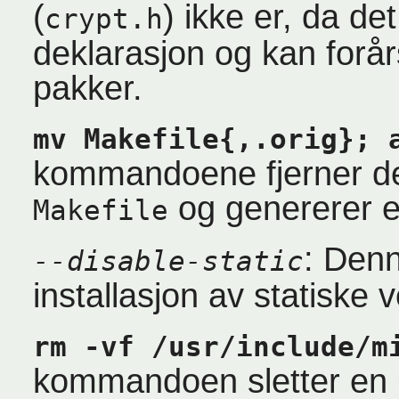
(
) ikke er, da de
crypt.h
deklarasjon og kan forå
pakker.
mv Makefile{,.orig}; 
kommandoene fjerner de
og genererer e
Makefile
: Denn
--disable-static
installasjon av statiske 
rm -vf /usr/include/m
kommandoen sletter en 