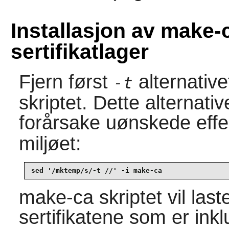
Installasjon av make
sertifikatlager
Fjern først
alternative
-t
skriptet. Dette alternati
forårsake uønskede effe
miljøet:
sed '/mktemp/s/-t //' -i make-ca
make-ca
skriptet vil la
sertifikatene som er inkl