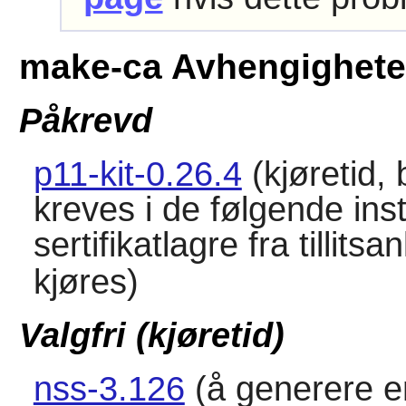
make-ca Avhengighete
Påkrevd
p11-kit-0.26.4
(kjøretid,
kreves i de følgende ins
sertifikatlagre fra tillit
kjøres)
Valgfri (kjøretid)
nss-3.126
(å generere e