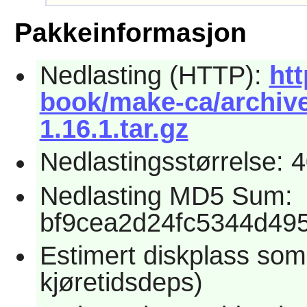
Pakkeinformasjon
Nedlasting (HTTP):
htt
book/make-ca/archive
1.16.1.tar.gz
Nedlastingsstørrelse: 
Nedlasting MD5 Sum:
bf9cea2d24fc5344d49
Estimert diskplass som
kjøretidsdeps)