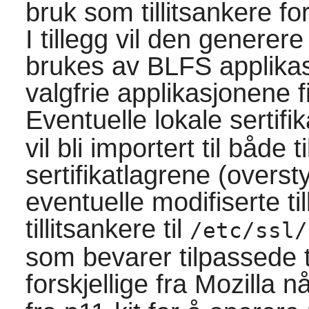
bruk som tillitsankere fo
I tillegg vil den generer
brukes av BLFS applikas
valgfrie applikasjonene 
Eventuelle lokale sertifik
vil bli importert til både
sertifikatlagrene (overstyre
eventuelle modifiserte till
tillitsankere til
/etc/ssl/
som bevarer tilpassede ti
forskjellige fra Mozilla 