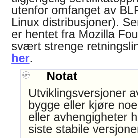
utenfor omfanget av BLF
Linux distribusjoner). Se
er hentet fra Mozilla Fo
svært strenge retningslin
her
.
Notat
Utviklingsversjoner 
bygge eller kjøre noe
eller avhengigheter h
siste stabile versjon