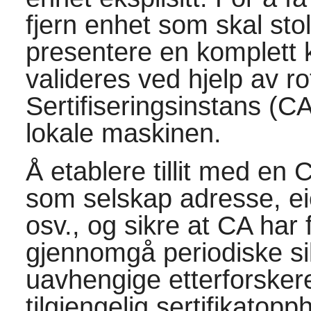
fjern enhet som skal stol
presentere en komplett k
valideres ved hjelp av rots
Sertifiseringsinstans (C
lokale maskinen.
Å etablere tillit med en 
som selskap adresse, ei
osv., og sikre at CA har 
gjennomgå periodiske si
uavhengige etterforskere
tilgjengelig sertifikatopp