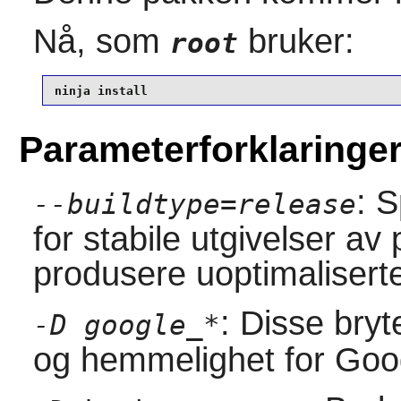
Nå, som
bruker:
root
ninja install
Parameterforklaringe
: 
--buildtype=release
for stabile utgivelser a
produsere uoptimaliserte
: Disse bry
-D google_*
og hemmelighet for Goog