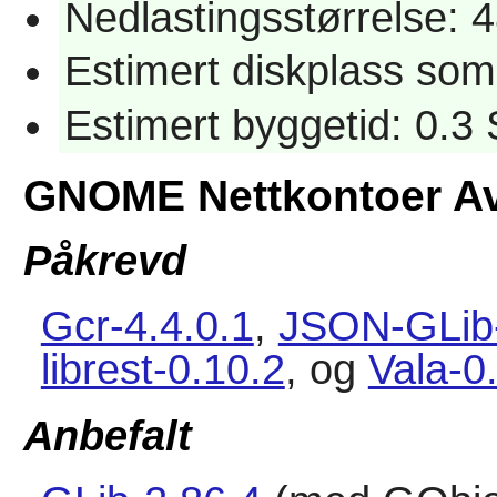
Nedlastingsstørrelse: 
Estimert diskplass so
Estimert byggetid: 0.3
GNOME Nettkontoer Av
Påkrevd
Gcr-4.4.0.1
,
JSON-GLib-
librest-0.10.2
, og
Vala-0
Anbefalt