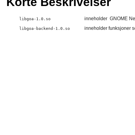
Korte Beskrivelser
inneholder
GNOME Net
libgoa-1.0.so
inneholder funksjoner 
libgoa-backend-1.0.so