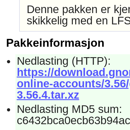
Denne pakken er kjen
skikkelig med en LFS
Pakkeinformasjon
Nedlasting (HTTP):
https://download.gn
online-accounts/3.56
3.56.4.tar.xz
Nedlasting MD5 sum:
c6432bca0ecb63b94ac