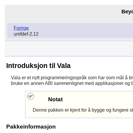
Bey
Forrige
unifdef-2.12
Introduksjon til Vala
Vala
er et nytt programmeringsspråk som har som mål å b
bruke en annen ABI sammenlignet med applikasjoner og bib
Notat
Denne pakken er kjent for å bygge og fungere s
Pakkeinformasjon