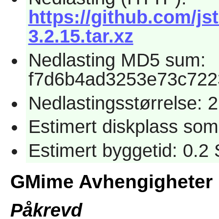
https://github.com/j
3.2.15.tar.xz
Nedlasting MD5 sum:
f7d6b4ad3253e73c722
Nedlastingsstørrelse: 
Estimert diskplass som
Estimert byggetid: 0.2
GMime Avhengigheter
Påkrevd