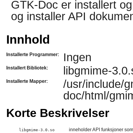
GTK-Doc
er installert 
og installer API dokume
Innhold
Ingen
Installerte Programmer:
libgmime-3.0.
Installert Bibliotek:
/usr/include/
Installerte Mapper:
doc/html/gmi
Korte Beskrivelser
inneholder API funksjoner s
libgmime-3.0.so