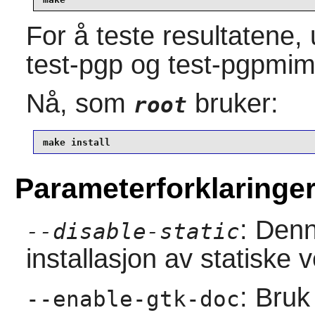
For å teste resultatene,
test-pgp og test-pgpmime
Nå, som
bruker:
root
make install
Parameterforklaringe
: Denn
--disable-static
installasjon av statiske 
: Bru
--enable-gtk-doc