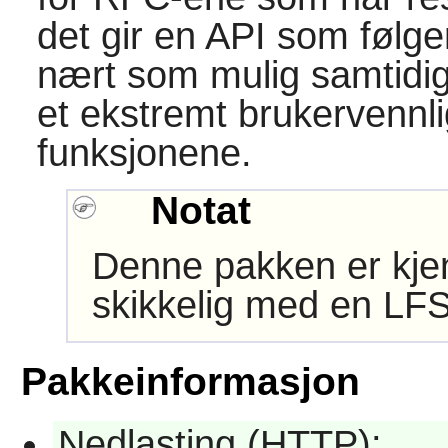
det gir en API som følg
nært som mulig samtidi
et ekstremt brukervennlig
funksjonene.
Notat
Denne pakken er kjen
skikkelig med en LFS
Pakkeinformasjon
Nedlasting (HTTP):