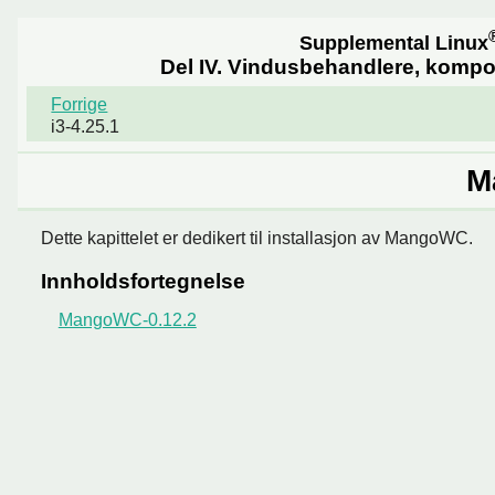
Supplemental Linux
Del IV. Vindusbehandlere, komp
Forrige
i3-4.25.1
M
Dette kapittelet er dedikert til installasjon av MangoWC.
Innholdsfortegnelse
MangoWC-0.12.2