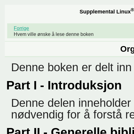
®
Supplemental Linux
Forrige
Hvem ville ønske å lese denne boken
Org
Denne boken er delt inn 
Part I - Introduksjon
Denne delen inneholder 
nødvendig for å forstå r
Part II - Generelle bib