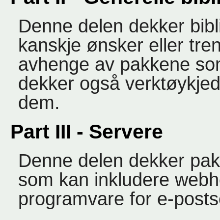
Denne delen dekker bibl
kanskje ønsker eller tr
avhenge av pakkene so
dekker også verktøykjed
dem.
Part III - Servere
Denne delen dekker pakk
som kan inkludere webhot
programvare for e-posts