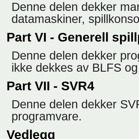
Denne delen dekker man
datamaskiner, spillkonso
Part VI - Generell spi
Denne delen dekker prog
ikke dekkes av BLFS o
Part VII - SVR4
Denne delen dekker SVR
programvare.
Vedlegg