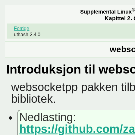
®
Supplemental Linux
Kapittel 2.
Forrige
uthash-2.4.0
webso
Introduksjon til webs
websocketpp pakken tilb
bibliotek.
Nedlasting:
https://github.com/