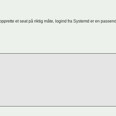
prette et seat på riktig måte, logind
fra Systemd
er en passend