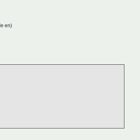
e en)