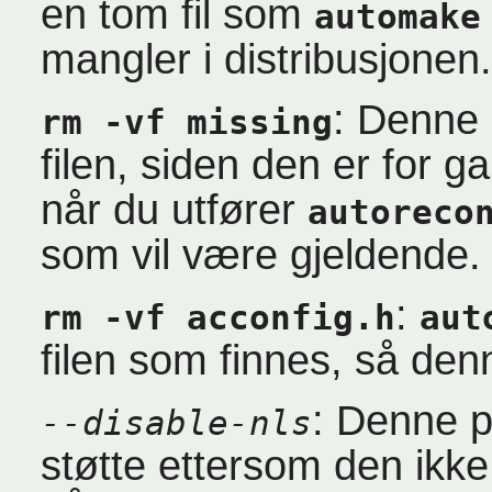
en tom fil som
automake
mangler i distribusjonen.
: Denne
rm -vf missing
filen, siden den er for g
når du utfører
autoreco
som vil være gjeldende.
:
rm -vf acconfig.h
aut
filen som finnes, så de
: Denne 
--disable-nls
støtte ettersom den ikk