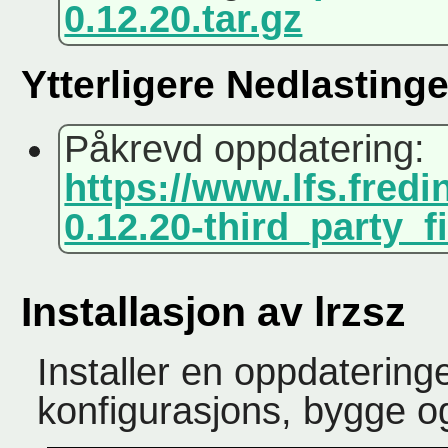
0.12.20.tar.gz
Ytterligere Nedlastinge
Påkrevd oppdatering:
https://www.lfs.fredi
0.12.20-third_party_f
Installasjon av lrzsz
Installer en oppdateringe
konfigurasjons, bygge o