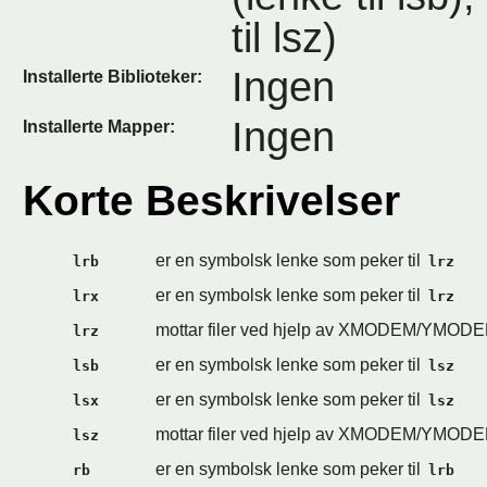
til lsz)
Ingen
Installerte Biblioteker:
Ingen
Installerte Mapper:
Korte Beskrivelser
er en symbolsk lenke som peker til
lrb
lrz
er en symbolsk lenke som peker til
lrx
lrz
mottar filer ved hjelp av XMODEM/YMOD
lrz
er en symbolsk lenke som peker til
lsb
lsz
er en symbolsk lenke som peker til
lsx
lsz
mottar filer ved hjelp av XMODEM/YMOD
lsz
er en symbolsk lenke som peker til
rb
lrb