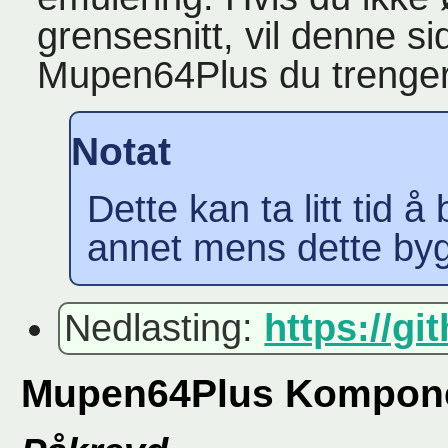
grensesnitt, vil denne si
Mupen64Plus du trenger
Notat
Dette kan ta litt tid 
annet mens dette by
Nedlasting:
https://g
Mupen64Plus Kompone