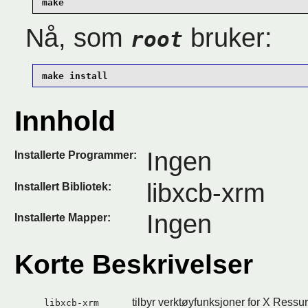
make
Nå, som
bruker:
root
make install
Innhold
Ingen
Installerte Programmer:
libxcb-xrm
Installert Bibliotek:
Ingen
Installerte Mapper:
Korte Beskrivelser
tilbyr verktøyfunksjoner for X Ress
libxcb-xrm