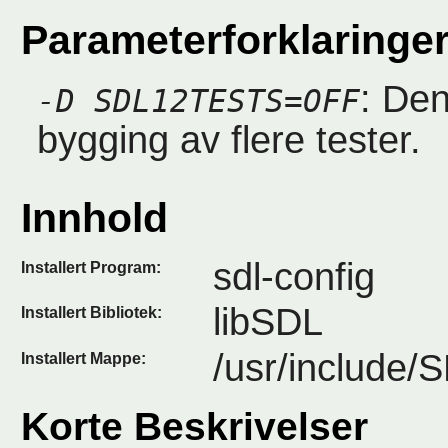
Parameterforklaringe
: De
-D SDL12TESTS=OFF
bygging av flere tester.
Innhold
sdl-config
Installert Program:
libSDL
Installert Bibliotek:
/usr/include/
Installert Mappe:
Korte Beskrivelser