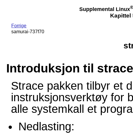
Supplemental Linux
Kapittel
Forrige
samurai-737f70
st
Introduksjon til strac
Strace pakken tilbyr et d
instruksjonsverktøy for
alle systemkall et progr
Nedlasting: