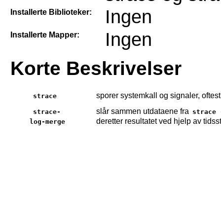
Ingen
Installerte Biblioteker:
Ingen
Installerte Mapper:
Korte Beskrivelser
sporer systemkall og signaler, oftest 
strace
slår sammen utdataene fra
strace-
strace 
deretter resultatet ved hjelp av tids
log-merge