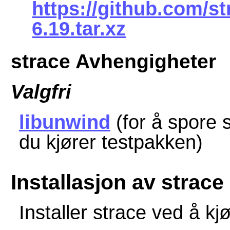
https://github.com/st
6.19.tar.xz
strace Avhengigheter
Valgfri
libunwind
(for å spore 
du kjører testpakken)
Installasjon av strace
Installer strace ved å 