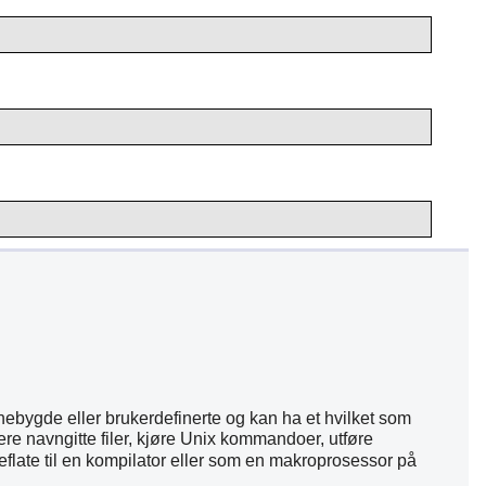
ebygde eller brukerdefinerte og kan ha et hvilket som
re navngitte filer, kjøre Unix kommandoer, utføre
ate til en kompilator eller som en makroprosessor på