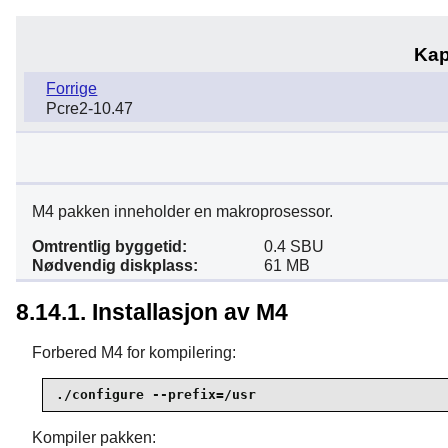
Kap
Forrige
Pcre2-10.47
M4 pakken inneholder en makroprosessor.
Omtrentlig byggetid:
0.4 SBU
Nødvendig diskplass:
61 MB
8.14.1. Installasjon av M4
Forbered M4 for kompilering:
./configure --prefix=/usr
Kompiler pakken: