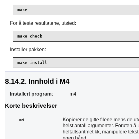
make
For å teste resultatene, utsted:
make check
Installer pakken:
make install
8.14.2. Innhold i M4
Installert program:
m4
Korte beskrivelser
Kopierer de gitte filene mens de u
m4
helst antall argumenter. Foruten å
heltallsaritmetikk, manipulere tekst
egen hånd