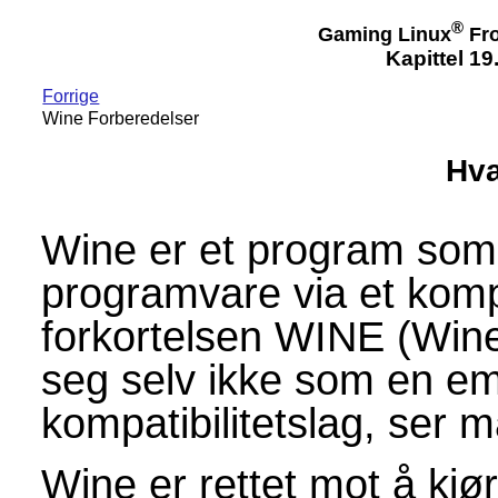
®
Gaming Linux
Fro
Kapittel 1
Forrige
Wine Forberedelser
Hva
Wine er et program som
programvare via et kompa
forkortelsen WINE (Wine
seg selv ikke som en em
kompatibilitetslag, ser m
Wine er rettet mot å kj