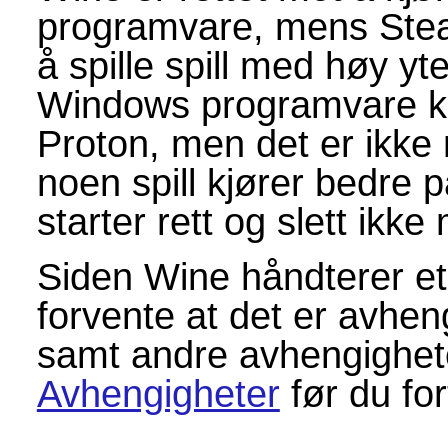
programvare, mens Stea
å spille spill med høy yt
Windows programvare k
Proton, men det er ikke
noen spill kjører bedre p
starter rett og slett ikk
Siden Wine håndterer et
forvente at det er avhen
samt andre avhengighete
Avhengigheter
før du fo