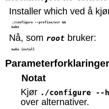
Installer which ved å k
./configure --prefix=/usr &&

make
Nå, som
bruker:
root
make install
Parameterforklaringe
Notat
Kjør
./configure --
over alternativer.