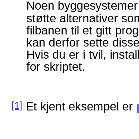
Noen byggesysteme
støtte alternativer s
filbanen til et gitt p
kan derfor sette diss
Hvis du er i tvil, inst
for skriptet.
[1]
Et kjent eksempel er