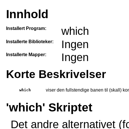
Innhold
which
Installert Program:
Ingen
Installerte Biblioteker:
Ingen
Installerte Mapper:
Korte Beskrivelser
viser den fullstendige banen til (skall) k
which
'which' Skriptet
Det andre alternativet (f