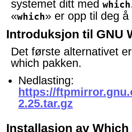
systemet ditt med
which
«
»
er opp til deg 
which
Introduksjon til GNU
Det første alternativet e
which pakken.
Nedlasting:
https://ftpmirror.gnu
2.25.tar.gz
Installasjon av Which