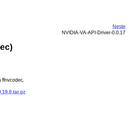
Neste
NVIDIA-VA-API-Driver-0.0.17
ec)
 ffnvcodec.
19.0.tar.gz