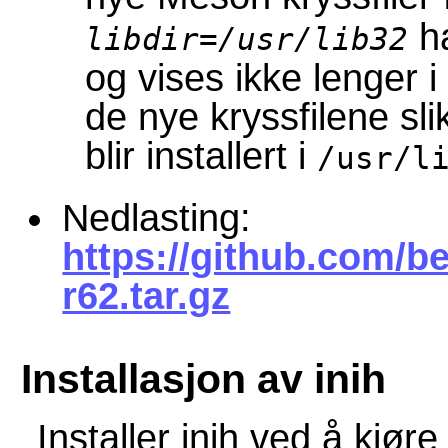
ha
libdir=/usr/lib32
og vises ikke lenger i
de nye kryssfilene slik
blir installert i
/usr/l
Nedlasting:
https://github.com/be
r62.tar.gz
Installasjon av inih
Installer
inih
ved å kjøre