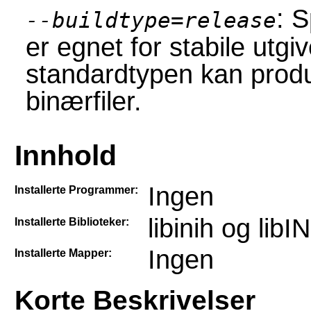
: 
--buildtype=release
er egnet for stabile utgi
standardtypen kan produ
binærfiler.
Innhold
Ingen
Installerte Programmer:
libinih og lib
Installerte Biblioteker:
Ingen
Installerte Mapper:
Korte Beskrivelser