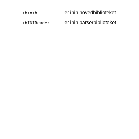
er inih hovedbiblioteket
libinih
er inih parserbiblioteket
libINIReader