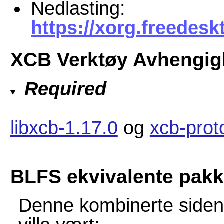
Nedlasting:
https://xorg.freedeskt
XCB Verktøy Avhengig
Required
libxcb-1.17.0
og
xcb-prot
BLFS ekvivalente pakk
Denne kombinerte siden 