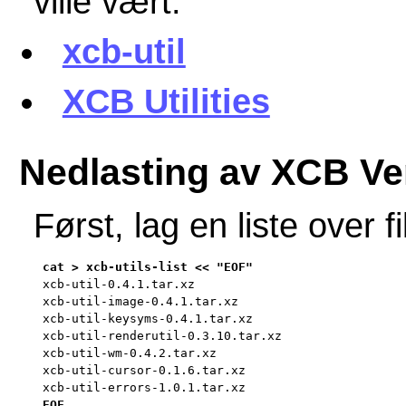
ville vært:
xcb-util
XCB Utilities
Nedlasting av XCB Ve
Først, lag en liste over f
xcb-util-0.4.1.tar.xz

xcb-util-image-0.4.1.tar.xz

xcb-util-keysyms-0.4.1.tar.xz

xcb-util-renderutil-0.3.10.tar.xz

xcb-util-wm-0.4.2.tar.xz

xcb-util-cursor-0.1.6.tar.xz

xcb-util-errors-1.0.1.tar.xz

EOF