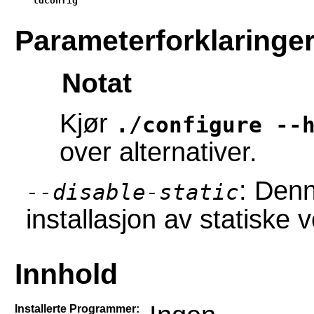
ldconfig
Parameterforklaringe
Notat
Kjør
./configure --
over alternativer.
: Denn
--disable-static
installasjon av statiske 
Innhold
Installerte Programmer: