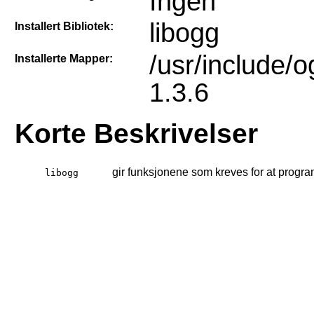
Ingen
libogg
Installert Bibliotek:
/usr/include/o
Installerte Mapper:
1.3.6
Korte Beskrivelser
gir funksjonene som kreves for at progra
libogg