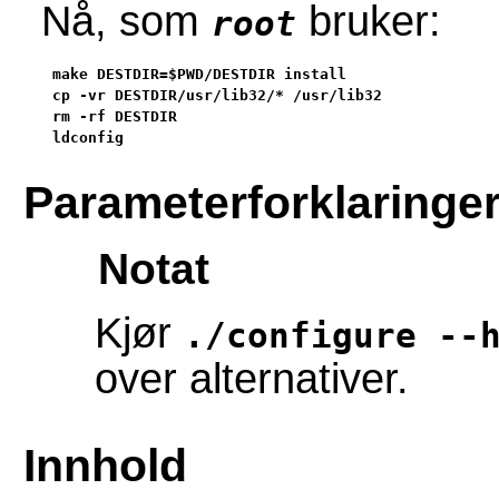
Nå, som
bruker:
root
make DESTDIR=$PWD/DESTDIR install                  
cp -vr DESTDIR/usr/lib32/* /usr/lib32              
rm -rf DESTDIR                                     
ldconfig
Parameterforklaringe
Notat
Kjør
./configure --
over alternativer.
Innhold