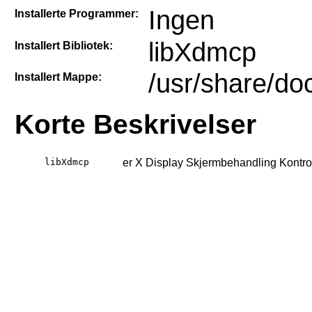
Ingen
Installerte Programmer:
libXdmcp
Installert Bibliotek:
/usr/share/do
Installert Mappe:
Korte Beskrivelser
libXdmcp
er X Display Skjermbehandling Kontroll