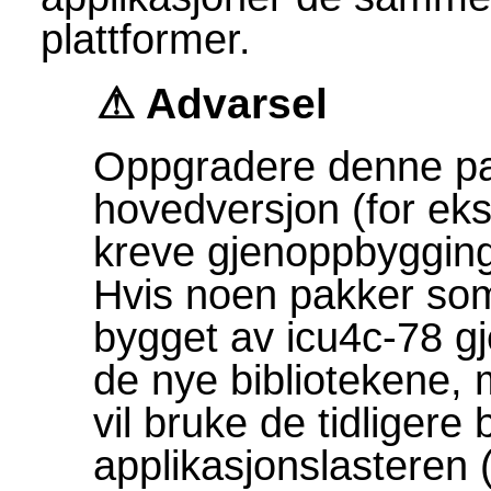
plattformer.
Advarsel
Oppgradere denne pak
hovedversjon (for eks
kreve gjenoppbyggin
Hvis noen pakker som
bygget av icu4c-78 g
de nye bibliotekene
vil bruke de tidligere
applikasjonslasteren 