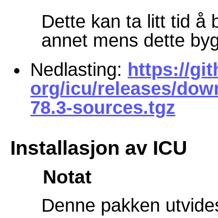
Dette kan ta litt tid 
annet mens dette by
Nedlasting:
https://g
org/icu/releases/dow
78.3-sources.tgz
Installasjon av ICU
Notat
Denne pakken utvide