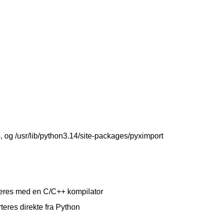
o, og /usr/lib/python3.14/site-packages/pyximport
leres med en C/C++ kompilator
teres direkte fra Python