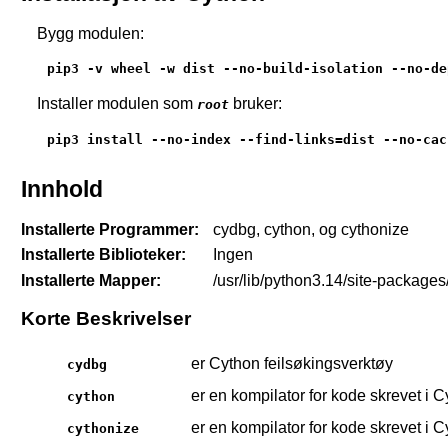
Bygg modulen:
pip3 -v wheel -w dist --no-build-isolation --no-de
Installer modulen som
bruker:
root
pip3 install --no-index --find-links=dist --no-cac
Innhold
Installerte Programmer:
cydbg, cython, og cythonize
Installerte Biblioteker:
Ingen
Installerte Mapper:
/usr/lib/python3.14/site-packages
Korte Beskrivelser
er Cython feilsøkingsverktøy
cydbg
er en kompilator for kode skrevet i
cython
er en kompilator for kode skrevet i 
cythonize