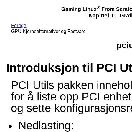
®
Gaming Linux
From Scrat
Kapittel 11. Gra
Forrige
GPU Kjernealternativer og Fastvare
pciu
Introduksjon til PCI Ut
PCI Utils pakken inneho
for å liste opp PCI enhe
og sette konfigurasjonsr
Nedlasting: