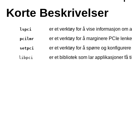
Korte Beskrivelser
er et verktøy for å vise informasjon om 
lspci
er et verktøy for å marginere PCIe lenke
pcilmr
er et verktøy for å spørre og konfigurer
setpci
er et bibliotek som lar applikasjoner få 
libpci