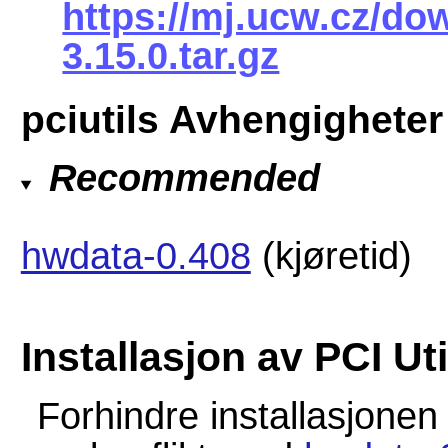
https://mj.ucw.cz/dow
3.15.0.tar.gz
pciutils Avhengigheter
Recommended
hwdata-0.408
(kjøretid)
Installasjon av PCI Uti
Forhindre installasjone