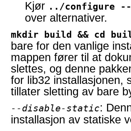
Kjør
../configure -
over alternativer.
mkdir build && cd bui
bare for den vanlige ins
mappen fører til at dok
slettes, og denne pakk
for lib32 installasjonen
tillater sletting av bare
: Denn
--disable-static
installasjon av statiske 