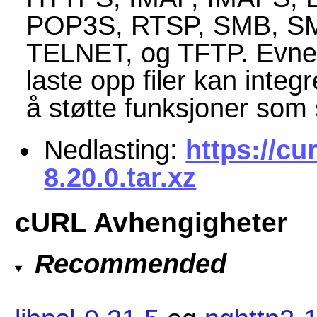
POP3S, RTSP, SMB, S
TELNET, og TFTP. Evnen 
laste opp filer kan inte
å støtte funksjoner som
Nedlasting:
https://cu
8.20.0.tar.xz
cURL Avhengigheter
Recommended