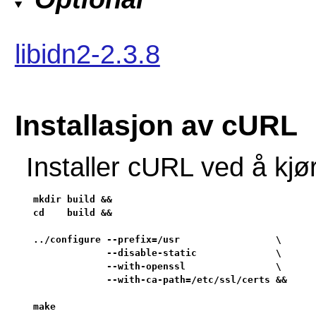
libidn2-2.3.8
Installasjon av cURL
Installer cURL ved å kj
mkdir build &&

cd    build &&

../configure --prefix=/usr                 \

             --disable-static              \

             --with-openssl                \

             --with-ca-path=/etc/ssl/certs &&

make