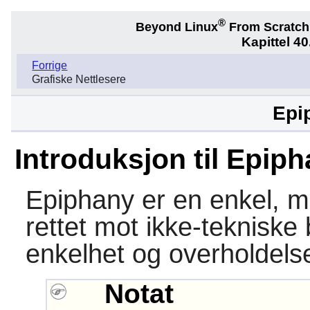
®
Beyond Linux
From Scratc
Kapittel 40
Forrige
Grafiske Nettlesere
Epi
Introduksjon til Epip
Epiphany
er en enkel, m
rettet mot ikke-tekniske
enkelhet og overholdels
Notat