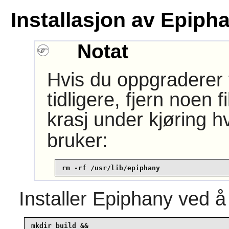
Installasjon av Epiph
Notat
Hvis du oppgraderer 
tidligere, fjern noen f
krasj under kjøring h
bruker:
rm -rf /usr/lib/epiphany
Installer
Epiphany
ved å
mkdir build &&
