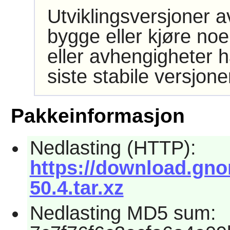
Utviklingsversjoner 
bygge eller kjøre noe
eller avhengigheter h
siste stabile versjon
Pakkeinformasjon
Nedlasting (HTTP):
https://download.gno
50.4.tar.xz
Nedlasting MD5 sum: