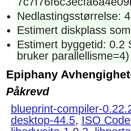
7c7f76f6c3ecfa6a4e0
Nedlastingsstørrelse: 
Estimert diskplass som
Estimert byggetid: 0.2
bruker parallellisme=4)
Epiphany Avhengighet
Påkrevd
blueprint-compiler-0.22.
desktop-44.5
,
ISO Code