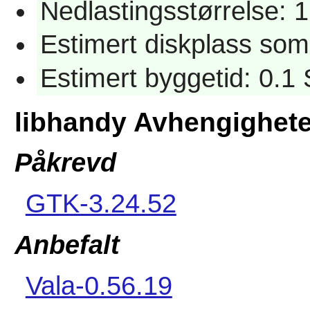
Nedlastingsstørrelse: 
Estimert diskplass som
Estimert byggetid: 0.1
libhandy Avhengighete
Påkrevd
GTK-3.24.52
Anbefalt
Vala-0.56.19