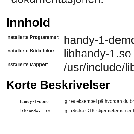
Innhold
handy-1-dem
Installerte Programmer:
libhandy-1.so
Installerte Biblioteker:
/usr/include/l
Installerte Mapper:
Korte Beskrivelser
gir et eksempel på hvordan du b
handy-1-demo
gir ekstra GTK skjermelementer fo
libhandy-1.so