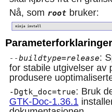
Nå, som
bruker:
root
ninja install
Parameterforklaringe
: 
--buildtype=release
for stabile utgivelser a
produsere uoptimaliserte
: Bruk de
-Dgtk_doc=true
GTK-Doc-1.36.1
installe
dokumentasjonen.