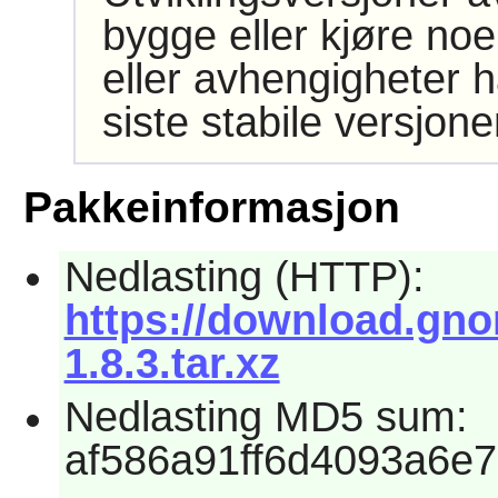
bygge eller kjøre noe
eller avhengigheter h
siste stabile versjon
Pakkeinformasjon
Nedlasting (HTTP):
https://download.gno
1.8.3.tar.xz
Nedlasting MD5 sum:
af586a91ff6d4093a6e7