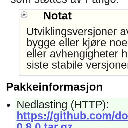
Notat
Utviklingsversjoner 
bygge eller kjøre noe
eller avhengigheter h
siste stabile versjon
Pakkeinformasjon
Nedlasting (HTTP):
https://github.com/d
0.8.0.tar.gz