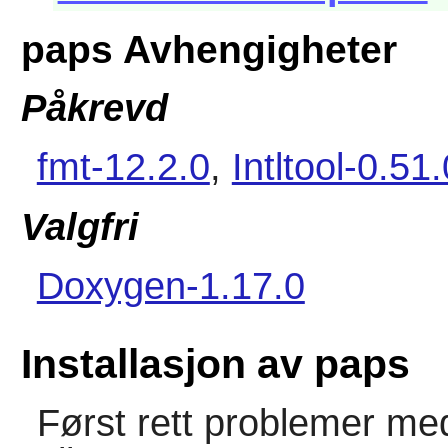
paps Avhengigheter
Påkrevd
fmt-12.2.0
,
Intltool-0.51.
Valgfri
Doxygen-1.17.0
Installasjon av paps
Først rett problemer med