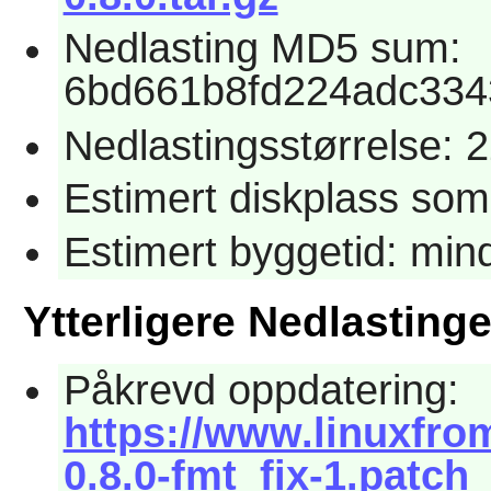
Nedlasting MD5 sum:
6bd661b8fd224adc334
Nedlastingsstørrelse: 
Estimert diskplass som
Estimert byggetid: mi
Ytterligere Nedlastinge
Påkrevd oppdatering:
https://www.linuxfro
0.8.0-fmt_fix-1.patch