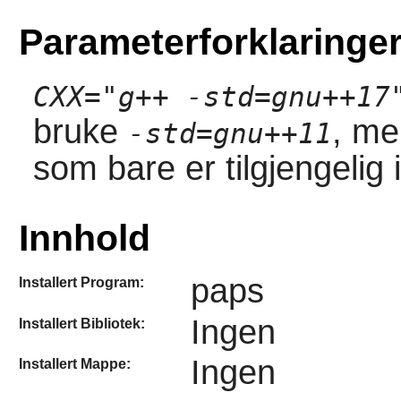
Parameterforklaringe
CXX="g++ -std=gnu++17
bruke
, me
-std=gnu++11
som bare er tilgjengelig
Innhold
paps
Installert Program:
Ingen
Installert Bibliotek:
Ingen
Installert Mappe: