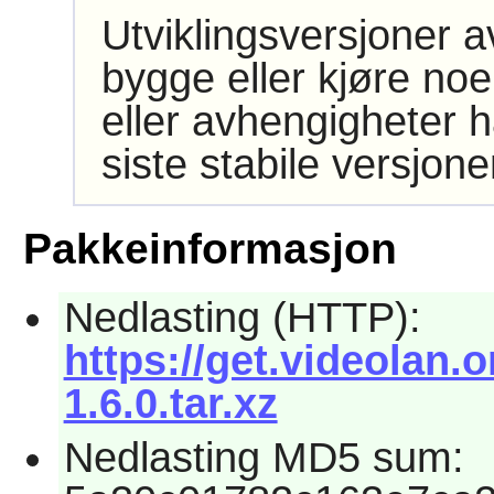
Utviklingsversjoner 
bygge eller kjøre noe
eller avhengigheter h
siste stabile versjon
Pakkeinformasjon
Nedlasting (HTTP):
https://get.videolan.o
1.6.0.tar.xz
Nedlasting MD5 sum: