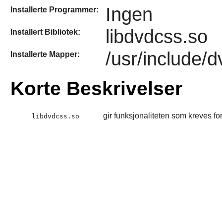
Ingen
Installerte Programmer:
libdvdcss.so
Installert Bibliotek:
/usr/include/
Installerte Mapper:
Korte Beskrivelser
gir funksjonaliteten som kreves 
libdvdcss.so