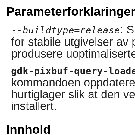
Parameterforklaringe
: 
--buildtype=release
for stabile utgivelser a
produsere uoptimaliserte
gdk-pixbuf-query-load
kommandoen oppdaterer 
hurtiglager slik at den ve
installert.
Innhold