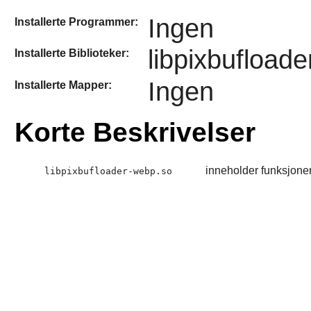
Ingen
Installerte Programmer:
libpixbufload
Installerte Biblioteker:
Ingen
Installerte Mapper:
Korte Beskrivelser
inneholder funksjoner
libpixbufloader-webp.so