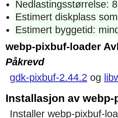
Nedlastingsstørrelse: 
Estimert diskplass som
Estimert byggetid: min
webp-pixbuf-loader Av
Påkrevd
gdk-pixbuf-2.44.2
og
lib
Installasjon av webp-
Installer
webp-pixbuf-lo