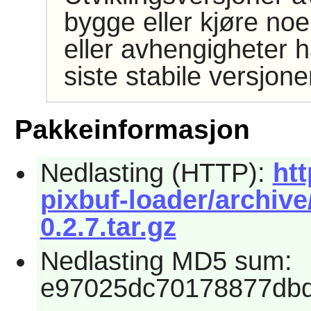
bygge eller kjøre noe
eller avhengigheter h
siste stabile versjon
Pakkeinformasjon
Nedlasting (HTTP):
htt
pixbuf-loader/archive
0.2.7.tar.gz
Nedlasting MD5 sum:
e97025dc70178877db