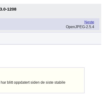
3.0-1208
Neste
OpenJPEG-2.5.4
ar blitt oppdatert siden de siste stabile