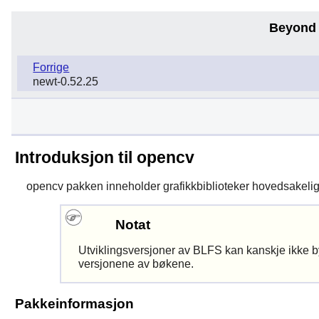
Beyond 
Forrige
newt-0.52.25
Introduksjon til opencv
opencv
pakken inneholder grafikkbiblioteker hovedsakelig 
Notat
Utviklingsversjoner av BLFS kan kanskje ikke byg
versjonene av bøkene.
Pakkeinformasjon