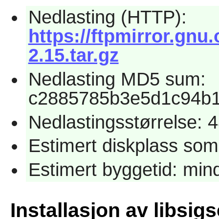
Nedlasting (HTTP):
https://ftpmirror.gnu.
2.15.tar.gz
Nedlasting MD5 sum:
c2885785b3e5d1c94b
Nedlastingsstørrelse: 
Estimert diskplass som
Estimert byggetid: min
Installasjon av libsig