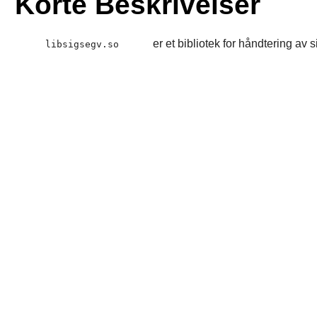
Korte Beskrivelser
er et bibliotek for håndtering av 
libsigsegv.so