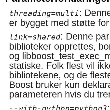
: Denne
threading=multi
er bygget med støtte for 
: Denne par
link=shared
biblioteker opprettes, bo
og libboost_test_exec_m
statiske. Folk flest vil i
bibliotekene, og de fle
Boost
bruker kun deklar
parameteren hvis du tren
--with-python=python3