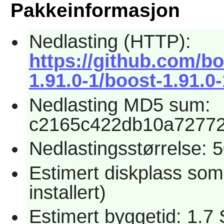
Pakkeinformasjon
Nedlasting (HTTP):
https://github.com/b
1.91.0-1/boost-1.91.0
Nedlasting MD5 sum:
c2165c422db10a7277
Nedlastingsstørrelse: 
Estimert diskplass so
installert)
Estimert byggetid: 1.7