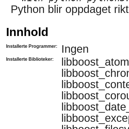
Python blir oppdaget rikt
Innhold
Ingen
Installerte Programmer:
libboost_atom
Installerte Biblioteker:
libboost_chro
libboost_conte
libboost_corou
libboost_date
libboost_excep