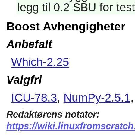
legg til 0.2 SBU for test
Boost Avhengigheter
Anbefalt
Which-2.25
Valgfri
ICU-78.3
,
NumPy-2.5.1
Redaktørens notater:
https://wiki.linuxfromscratch