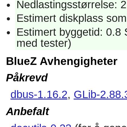
Nedlastingsstørrelse: 
Estimert diskplass som
Estimert byggetid: 0.8 
med tester)
BlueZ Avhengigheter
Påkrevd
dbus-1.16.2
,
GLib-2.88.
Anbefalt