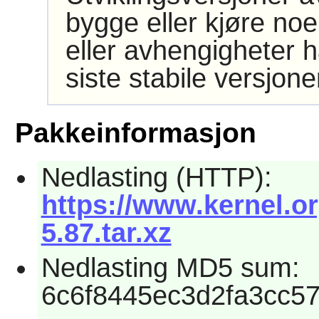
bygge eller kjøre noe
eller avhengigheter h
siste stabile versjon
Pakkeinformasjon
Nedlasting (HTTP):
https://www.kernel.or
5.87.tar.xz
Nedlasting MD5 sum:
6c6f8445ec3d2fa3cc5