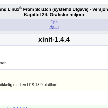
®
ond Linux
From Scratch
(systemd
Utgave) - Versjon
Kapittel 24. Grafiske miljøer
Opp
Hjem
xinit-1.4.4
eren.
kikkelig med en LFS 13.0 plattform.