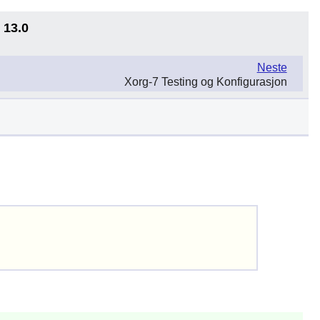
 13.0
Neste
Xorg-7 Testing og Konfigurasjon