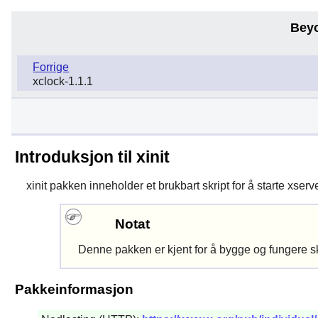
Bey
Forrige
xclock-1.1.1
Introduksjon til xinit
xinit
pakken inneholder et brukbart skript for å starte xserv
Notat
Denne pakken er kjent for å bygge og fungere s
Pakkeinformasjon