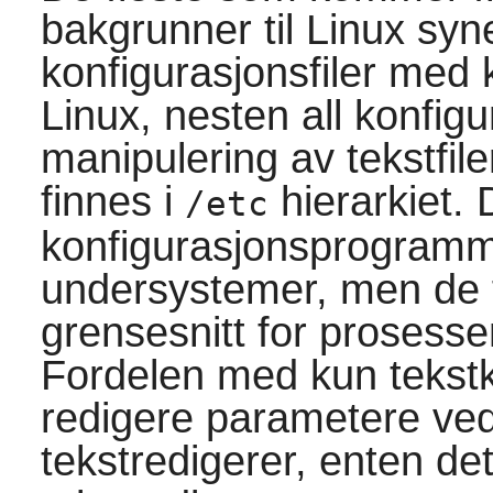
bakgrunner til Linux sy
konfigurasjonsfiler med ku
Linux, nesten all konfigu
manipulering av tekstfiler
finnes i
hierarkiet. 
/etc
konfigurasjonsprogrammer 
undersystemer, men de f
grensesnitt for prosesse
Fordelen med kun tekstk
redigere parametere ved 
tekstredigerer, enten de