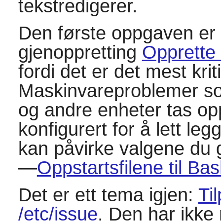
tekstredigerer.
Den første oppgaven er 
gjenoppretting
Opprette 
fordi det er det mest kri
Maskinvareproblemer som
og andre enheter tas op
konfigurert for å lett leg
kan påvirke valgene du 
—
Oppstartsfilene til Bas
Det er ett tema igjen:
Ti
/etc/issue
. Den har ikke