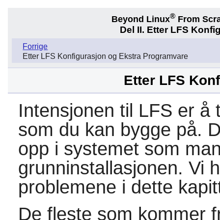
®
Beyond Linux
From Scr
Del II. Etter LFS Kon
Forrige
Etter LFS Konfigurasjon og Ekstra Programvare
Etter LFS Kon
Intensjonen til LFS er å
som du kan bygge på. De
opp i systemet som mang
grunninstallasjonen. Vi 
problemene i dette kapitt
De fleste som kommer fr