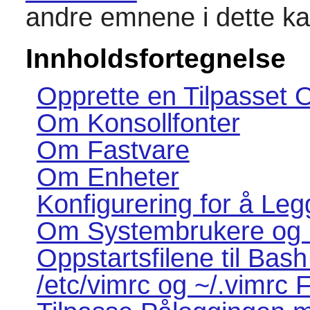
andre emnene i dette kap
Innholdsfortegnelse
Opprette en Tilpasset 
Om Konsollfonter
Om Fastvare
Om Enheter
Konfigurering for å Leg
Om Systembrukere og 
Oppstartsfilene til Bash
/etc/vimrc og ~/.vimrc F